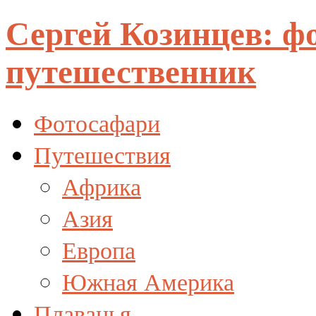
Сергей Козинцев: ф
путешественник
Фотосафари
Путешествия
Африка
Азия
Европа
Южная Америка
Плаванья