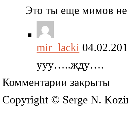
Это ты еще мимов не 
mir_lacki
04.02.20
ууу…..жду….
Комментарии закрыты
Copyright © Serge N. Kozi