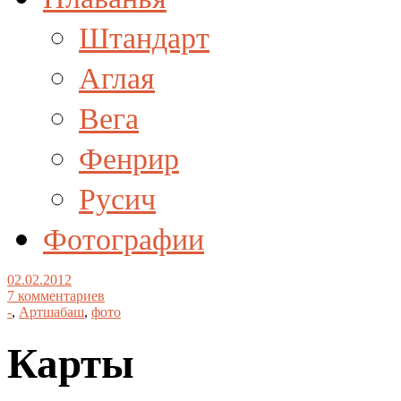
Штандарт
Аглая
Вега
Фенрир
Русич
Фотографии
02.02.2012
7 комментариев
-
,
Артшабаш
,
фото
Карты