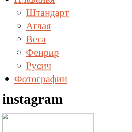
Штандарт
Аглая
Вега
Фенрир
Русич
Фотографии
instagram