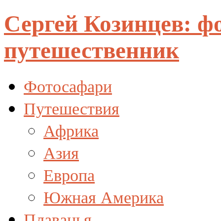
Сергей Козинцев: ф
путешественник
Фотосафари
Путешествия
Африка
Азия
Европа
Южная Америка
Плаванья