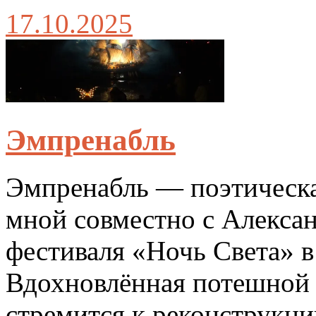
17.10.2025
Эмпренабль
Эмпренабль — поэтическа
мной совместно с Алекс
фестиваля «Ночь Света» в
Вдохновлённая потешной ф
стремится к реконструкции