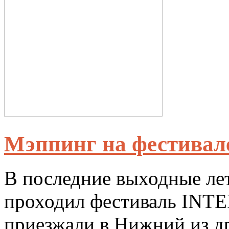
Мэппинг на фестивал
В последние выходные ле
проходил фестиваль INT
приезжали в Нижний из др