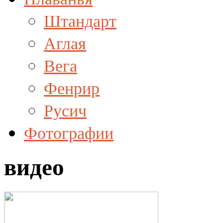
Штандарт
Аглая
Вега
Фенрир
Русич
Фотографии
видео