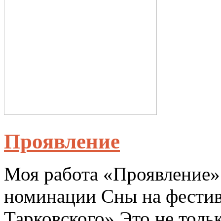
Проявление
Моя работа «Проявление» 
номинации Сны на фестив
Тарковского».Это не тольк