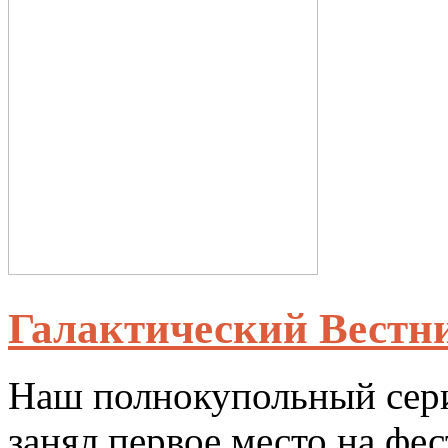
Галактический Вестн
Наш полнокупольный сери
занял первое место на фе