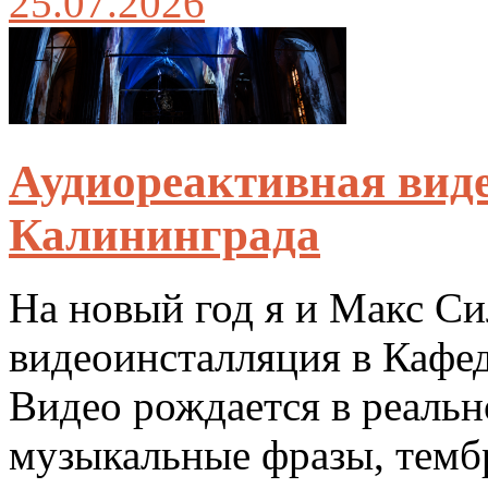
25.07.2026
Аудиореактивная виде
Калининграда
На новый год я и Макс С
видеоинсталляция в Кафе
Видео рождается в реальн
музыкальные фразы, темб