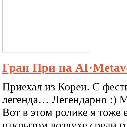
Гран При на AI·Meta
Приехал из Кореи. С фест
легенда… Легендарно :) 
Вот в этом ролике я тоже 
открытом воздухе среди г