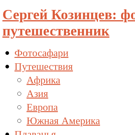
Сергей Козинцев: ф
путешественник
Фотосафари
Путешествия
Африка
Азия
Европа
Южная Америка
Плаванья