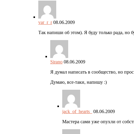
var_r_r
08.06.2009
Так напиши об этом). Я буду только рада, но б
Sirano
08.06.2009
Я думал написать в сообщество, но про
Думаю, все-таки, напишу :)
jack_of_hearts_
08.06.2009
Мастера сами уже опухли от собс