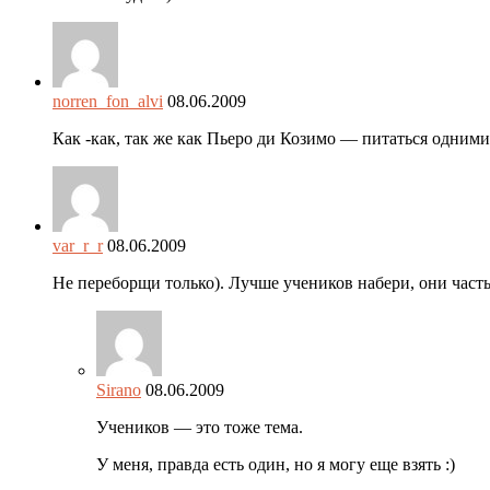
norren_fon_alvi
08.06.2009
Как -как, так же как Пьеро ди Козимо — питаться одними
var_r_r
08.06.2009
Не переборщи только). Лучше учеников набери, они час
Sirano
08.06.2009
Учеников — это тоже тема.
У меня, правда есть один, но я могу еще взять :)