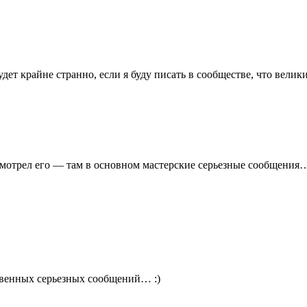
удет крайне странно, если я буду писать в сообществе, что велик
смотрел его — там в основном мастерские серьезные сообщения…
твенных серьезных сообщений… :)