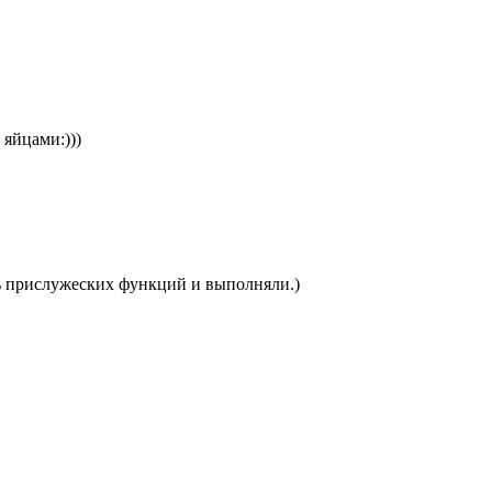
 яйцами:)))
ть прислужеских функций и выполняли.)