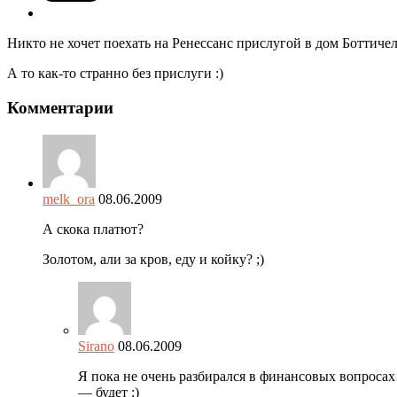
Никто не хочет поехать на Ренессанс прислугой в дом Боттиче
А то как-то странно без прислуги :)
Комментарии
melk_ora
08.06.2009
А скока платют?
Золотом, али за кров, еду и койку? ;)
Sirano
08.06.2009
Я пока не очень разбирался в финансовых вопроса
— будет :)