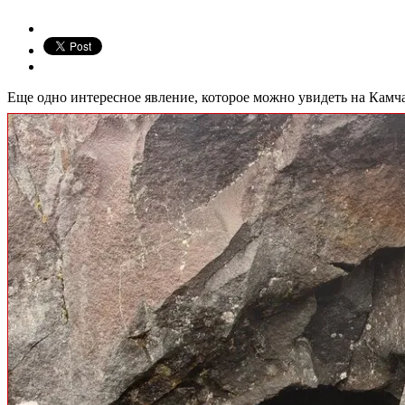
Еще одно интересное явление, которое можно увидеть на Камча