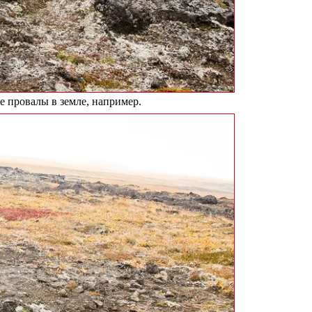
е провалы в земле, например.