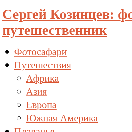
Сергей Козинцев: ф
путешественник
Фотосафари
Путешествия
Африка
Азия
Европа
Южная Америка
Плаванья