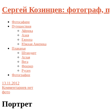
Сергей Козинцев: фотограф, 
Фотосафари
Путешествия
Африка
Азия
Европа
Южная Америка
Плаванья
Штандарт
Аглая
Вега
Фенрир
Русич
Фотографии
13.11.2012
Комментариев нет
фото
Портрет