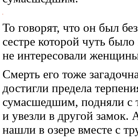
То говорят, что он был бе
сестре которой чуть было 
не интересовали женщины,
Смерть его тоже загадочна
достигли предела терпени
сумасшедшим, подняли с т
и увезли в другой замок. 
нашли в озере вместе с т