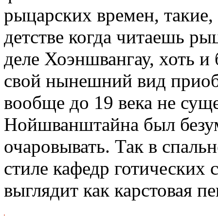
рыцарских времен, такие,
детстве когда читаешь ры
деле Хоэншвангау, хоть и 
свой нынешний вид приоб
вообще до 19 века не сущ
Нойшванштайна был безуме
очаровывать. Так в спальн
стиле кафедр готических 
выглядит как карстовая п