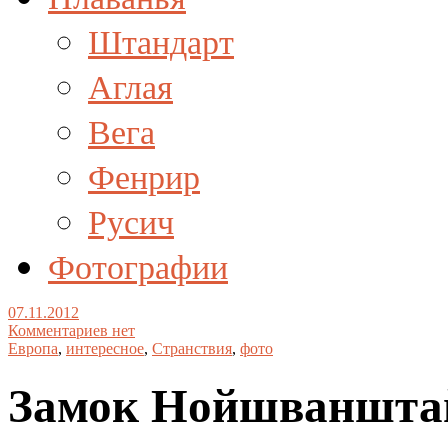
Штандарт
Аглая
Вега
Фенрир
Русич
Фотографии
07.11.2012
Комментариев нет
Европа
,
интересное
,
Странствия
,
фото
Замок Нойшваншта