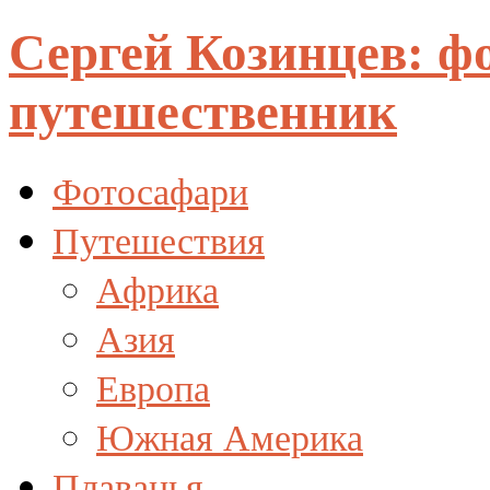
Сергей Козинцев: ф
путешественник
Фотосафари
Путешествия
Африка
Азия
Европа
Южная Америка
Плаванья