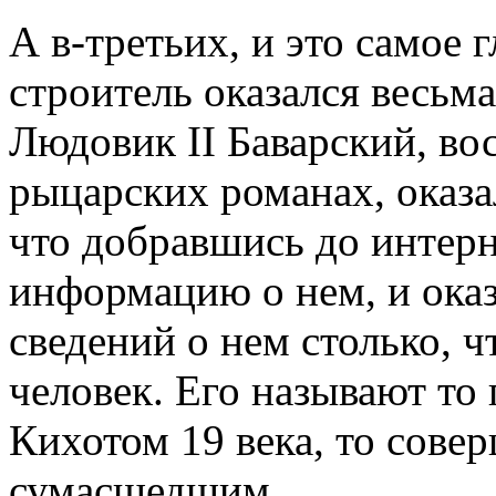
А в-третьих, и это самое 
строитель оказался весьм
Людовик II Баварский, во
рыцарских романах, оказа
что добравшись до интерн
информацию о нем, и ока
сведений о нем столько, ч
человек. Его называют то
Кихотом 19 века, то сов
сумасшедшим.