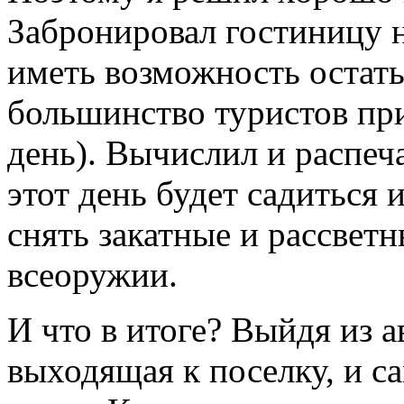
Забронировал гостиницу н
иметь возможность остатьс
большинство туристов при
день). Вычислил и распеча
этот день будет садиться 
снять закатные и рассвет
всеоружии.
И что в итоге? Выйдя из ав
выходящая к поселку, и с