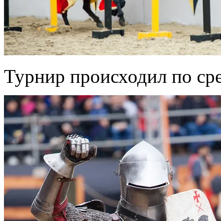
Турнир происходил по ср