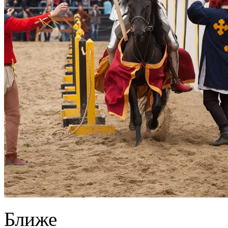
Ближе