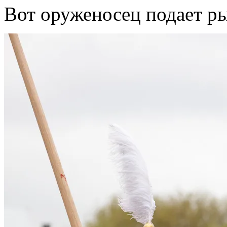
Вот оруженосец подает р