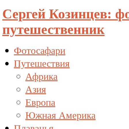
Сергей Козинцев: ф
путешественник
Фотосафари
Путешествия
Африка
Азия
Европа
Южная Америка
Плаванья