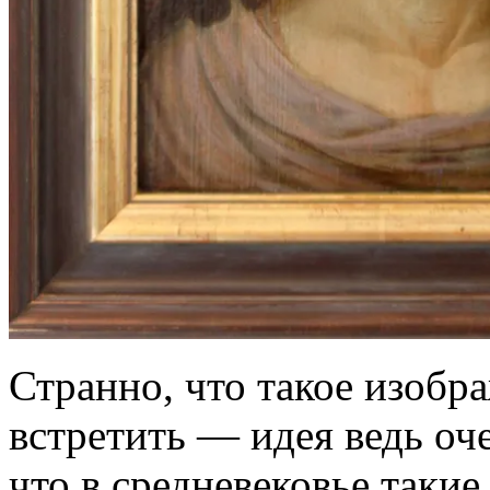
Странно, что такое изобр
встретить — идея ведь оч
что в средневековье таки