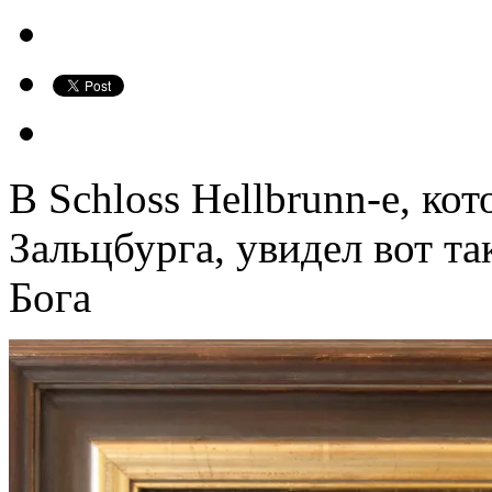
В Schloss Hellbrunn-е, ко
Зальцбурга, увидел вот т
Бога