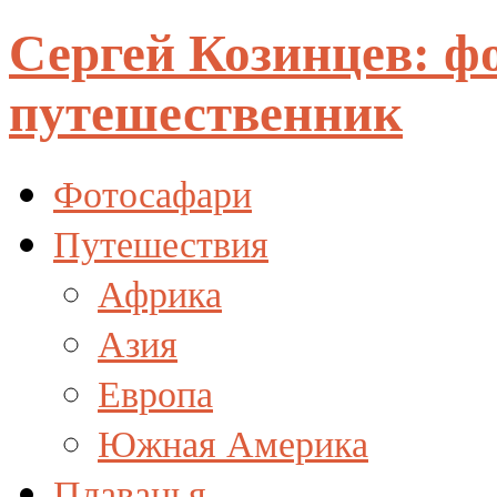
Сергей Козинцев: ф
путешественник
Фотосафари
Путешествия
Африка
Азия
Европа
Южная Америка
Плаванья