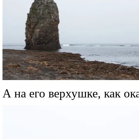
А на его верхушке, как ок