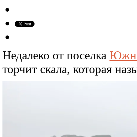
Недалеко от поселка
Южно
торчит скала, которая наз