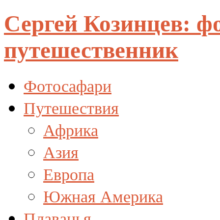
Сергей Козинцев: ф
путешественник
Фотосафари
Путешествия
Африка
Азия
Европа
Южная Америка
Плаванья