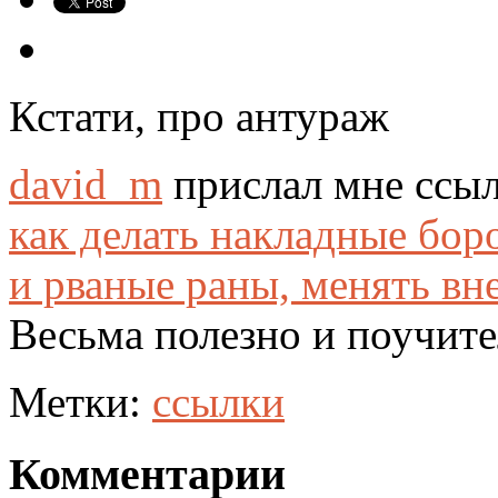
Кстати, про антураж
david_m
прислал мне ссылк
как делать накладные бор
и рваные раны, менять в
Весьма полезно и поучите
Метки:
ссылки
Комментарии