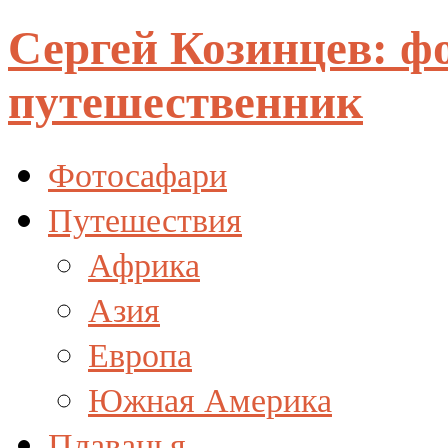
Сергей Козинцев: ф
путешественник
Фотосафари
Путешествия
Африка
Азия
Европа
Южная Америка
Плаванья