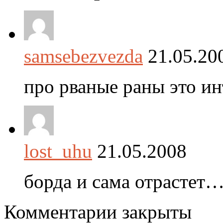
samsebezvezda
21.05.20
про рваные раны это и
lost_uhu
21.05.2008
борда и сама отрастет
Комментарии закрыты