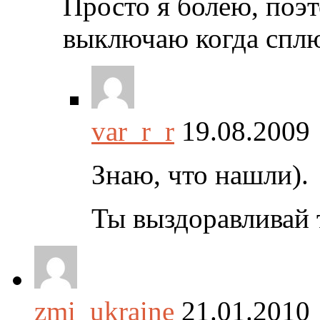
Просто я болею, поэт
выключаю когда спл
var_r_r
19.08.2009
Знаю, что нашли).
Ты выздоравливай 
zmi_ukraine
21.01.2010