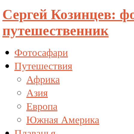
Сергей Козинцев: ф
путешественник
Фотосафари
Путешествия
Африка
Азия
Европа
Южная Америка
Плаванья