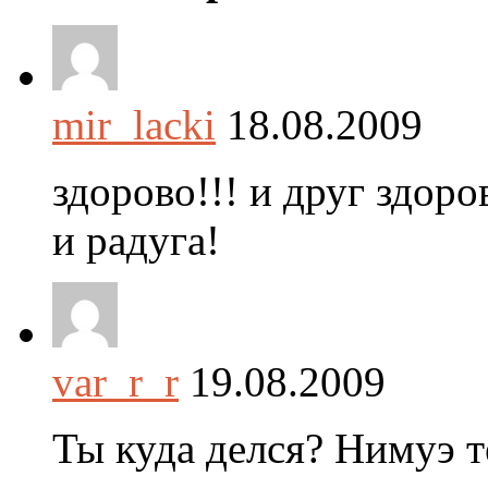
mir_lacki
18.08.2009
здорово!!! и друг здоро
и радуга!
var_r_r
19.08.2009
Ты куда делся? Нимуэ т